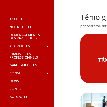
Témoig
ACCUEIL
par
contact@ani
NOTRE HISTOIRE
DÉMÉNAGEMENTS
DES PARTICULIERS
4 FORMULES
TRANSFERTS
PROFESSIONNELS
TÉ
GARDE-MEUBLES
CONSEILS
DEVIS
CONTACT
ACTUALITÉ