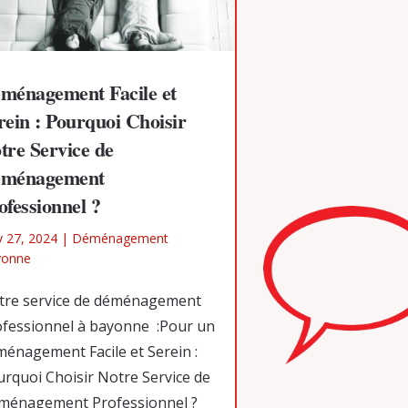
ménagement Facile et
rein : Pourquoi Choisir
tre Service de
ménagement
ofessionnel ?
 27, 2024
|
Déménagement
yonne
tre service de déménagement
ofessionnel à bayonne :Pour un
énagement Facile et Serein :
rquoi Choisir Notre Service de
ménagement Professionnel ?