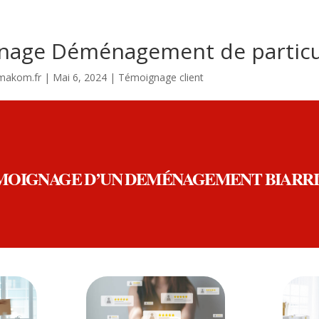
nage Déménagement de particu
makom.fr
|
Mai 6, 2024
|
Témoignage client
MOIGNAGE D’UN DEMÉNAGEMENT BIARR