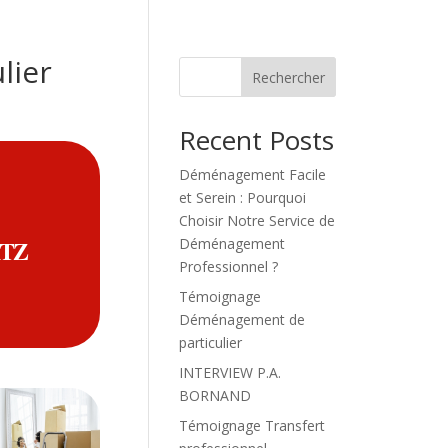
lier
Rechercher
Recent Posts
Déménagement Facile
et Serein : Pourquoi
Choisir Notre Service de
ITZ
Déménagement
Professionnel ?
Témoignage
Déménagement de
particulier
INTERVIEW P.A.
BORNAND
Témoignage Transfert