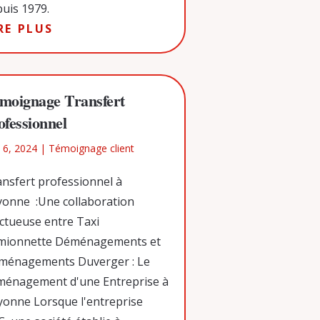
uis 1979.
RE PLUS
moignage Transfert
ofessionnel
 6, 2024
|
Témoignage client
nsfert professionnel à
yonne :Une collaboration
ctueuse entre Taxi
mionnette Déménagements et
ménagements Duverger : Le
ménagement d'une Entreprise à
onne Lorsque l'entreprise