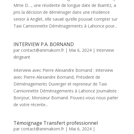
Mme D…, une résidente de longue date de Biarritz, a
pris la décision de déménager dans une résidence
senior à Anglet, elle savait qu’elle pouvait compter sur
Taxi Camionnette Déménagements à Lahonce pour...
INTERVIEW P.A. BORNAND
par
contact@animakom.fr
|
Mai 6, 2024
|
Interview
dirigeant
Interview avec Pierre Alexandre Bornand : Interview
avec Pierre-Alexandre Bornand, Président de
Déménagements Duverger et repreneur de Taxi
Camionnette Déménagements à Lahonce Journaliste :
Bonjour, Monsieur Bornand. Pouvez-vous nous parler
de votre récente...
Témoignage Transfert professionnel
par
contact@animakom.fr
|
Mai 6, 2024
|