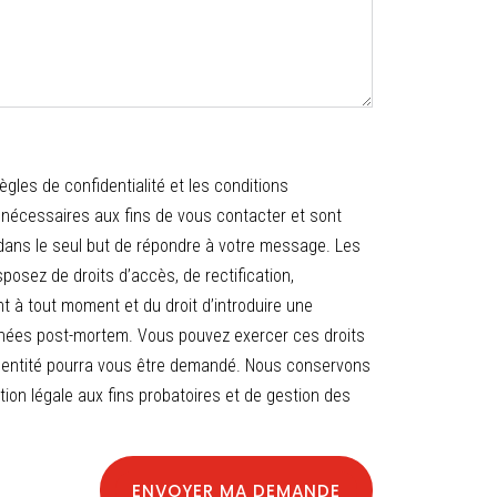
es de confidentialité et les conditions
 nécessaires aux fins de vous contacter et sont
s dans le seul but de répondre à votre message. Les
osez de droits d’accès, de rectification,
nt à tout moment et du droit d’introduire une
données post-mortem. Vous pouvez exercer ces droits
 d'identité pourra vous être demandé. Nous conservons
ion légale aux fins probatoires et de gestion des
ENVOYER MA DEMANDE