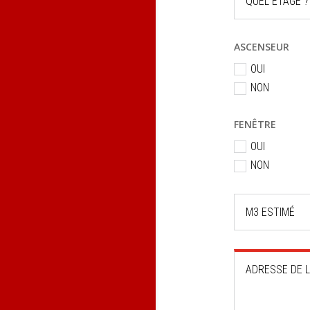
ASCENSEUR
OUI
NON
FENÊTRE
OUI
NON