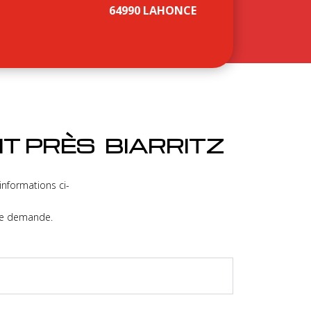
64990 LAHONCE
T PRÈS BIARRITZ
nformations ci-
re demande.