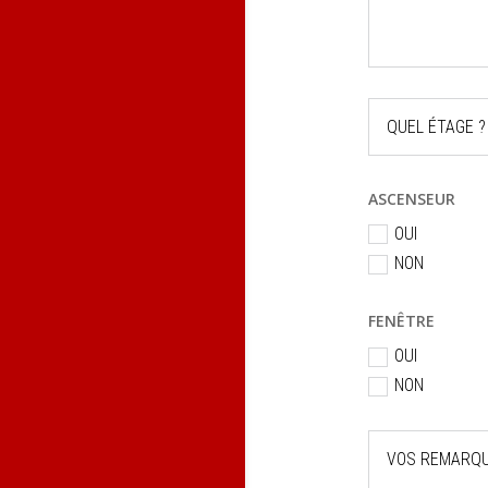
ASCENSEUR
OUI
NON
FENÊTRE
OUI
NON