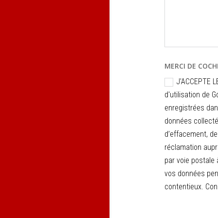
MERCI DE COCH
J'ACCEPTE LE
d'utilisation de
enregistrées dan
données collecté
d’effacement, de 
réclamation aupr
par voie postale 
vos données pend
contentieux. Cons